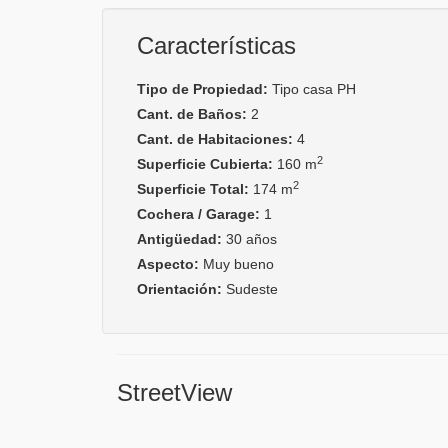
Características
Tipo de Propiedad:
Tipo casa PH
Cant. de Baños:
2
Cant. de Habitaciones:
4
2
Superficie Cubierta:
160 m
2
Superficie Total:
174 m
Cochera / Garage:
1
Antigüedad:
30 años
Aspecto:
Muy bueno
Orientación:
Sudeste
StreetView