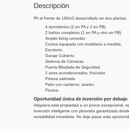
Descripción
Ph al frente de 165m2 desarrollado en dos plantas.
4 dormitorios (2 en PA y 2 en PB).
2 baños completos (1 en PA y otro en PB).
Amplio living comedor.
Cocina equipada con mobiliario a medida.
Escritorio.
Garaje Cubierto.
Sistema de Cámaras
Puerta Blindada de Seguridad.
2 aires acondicionados, frio/calor.
Pintura satinada.
Patio con canteros, asador.
Piscina.
Oportunidad única de inversión por debajo 
Adquiera esta propiedad a un precio excepcional, si
inversión inteligente con plusvalía garantizada desd
rentabilidad inmediata. No deje pasar esta oportun