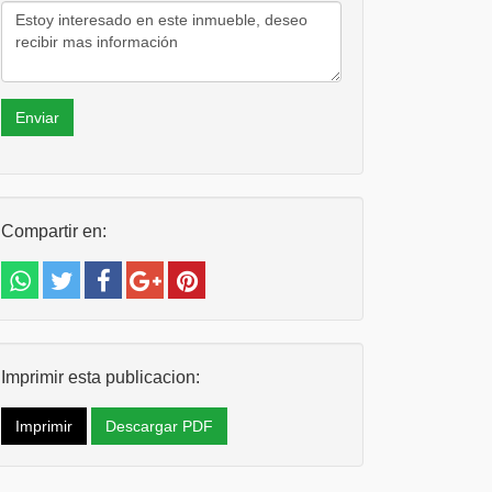
Enviar
Compartir en:
Imprimir esta publicacion:
Imprimir
Descargar PDF